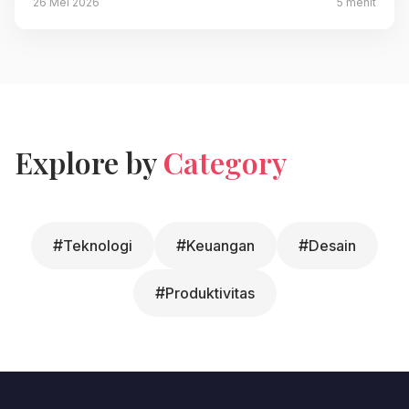
26 Mei 2026
5 menit
Explore by
Category
#
#
#
Teknologi
Keuangan
Desain
#
Produktivitas