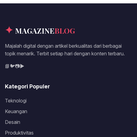
✦
MAGAZINE
BLOG
Majalah digital dengan artikel berkualitas dari berbagai
topik menarik. Terbit setiap hari dengan konten terbaru.
📘
🐦
📷
▶️
Kategori Populer
Teknologi
Keuangan
Desain
Produktivitas