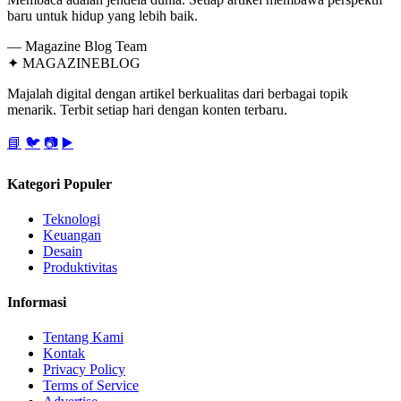
baru untuk hidup yang lebih baik.
— Magazine Blog Team
✦
MAGAZINE
BLOG
Majalah digital dengan artikel berkualitas dari berbagai topik
menarik. Terbit setiap hari dengan konten terbaru.
📘
🐦
📷
▶️
Kategori Populer
Teknologi
Keuangan
Desain
Produktivitas
Informasi
Tentang Kami
Kontak
Privacy Policy
Terms of Service