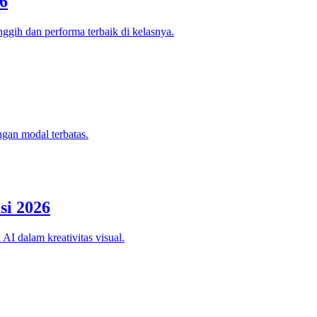
6
ggih dan performa terbaik di kelasnya.
ngan modal terbatas.
si 2026
AI dalam kreativitas visual.