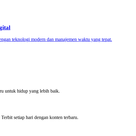
ital
dengan teknologi modern dan manajemen waktu yang tepat.
u untuk hidup yang lebih baik.
 Terbit setiap hari dengan konten terbaru.