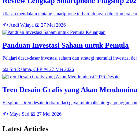
Review Lengkap Smartphone Flagship 202
Ulasan mendalam tentang smartphone terbaru dengan fitur kamera can
✍️ Andi Wijaya
📅 27 Mei 2026
Keuangan
Panduan Investasi Saham untuk Pemula
Pelajari dasar-dasar investasi saham dan strategi memulai investasi de
✍️ Siti Rahma, CFP
📅 27 Mei 2026
Desain
Tren Desain Grafis yang Akan Mendomina
Eksplorasi tren desain terbaru dari gaya minimalis hingga penggunaan 
✍️ Maya Sari
📅 27 Mei 2026
Latest
Articles