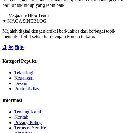
baru untuk hidup yang lebih baik.
— Magazine Blog Team
✦
MAGAZINE
BLOG
Majalah digital dengan artikel berkualitas dari berbagai topik
menarik. Terbit setiap hari dengan konten terbaru.
📘
🐦
📷
▶️
Kategori Populer
Teknologi
Keuangan
Desain
Produktivitas
Informasi
Tentang Kami
Kontak
Privacy Policy
Terms of Service