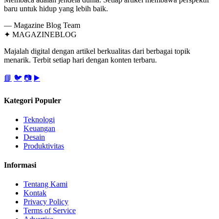
baru untuk hidup yang lebih baik.
— Magazine Blog Team
✦
MAGAZINE
BLOG
Majalah digital dengan artikel berkualitas dari berbagai topik
menarik. Terbit setiap hari dengan konten terbaru.
📘
🐦
📷
▶️
Kategori Populer
Teknologi
Keuangan
Desain
Produktivitas
Informasi
Tentang Kami
Kontak
Privacy Policy
Terms of Service