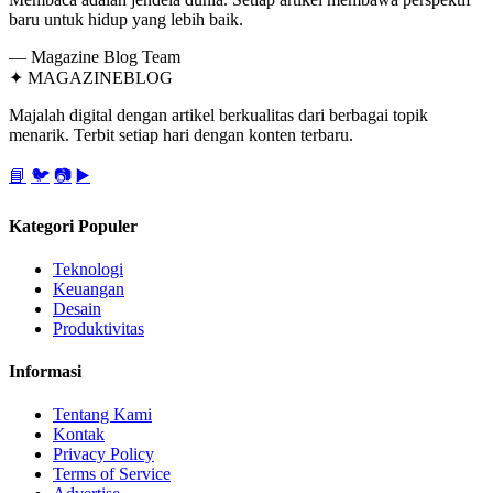
baru untuk hidup yang lebih baik.
— Magazine Blog Team
✦
MAGAZINE
BLOG
Majalah digital dengan artikel berkualitas dari berbagai topik
menarik. Terbit setiap hari dengan konten terbaru.
📘
🐦
📷
▶️
Kategori Populer
Teknologi
Keuangan
Desain
Produktivitas
Informasi
Tentang Kami
Kontak
Privacy Policy
Terms of Service