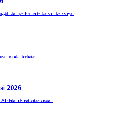
6
ggih dan performa terbaik di kelasnya.
ngan modal terbatas.
si 2026
AI dalam kreativitas visual.