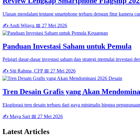
Review Lengkap Smartphone Flagship 202
Ulasan mendalam tentang smartphone terbaru dengan fitur kamera can
✍️ Andi Wijaya
📅 27 Mei 2026
Keuangan
Panduan Investasi Saham untuk Pemula
Pelajari dasar-dasar investasi saham dan strategi memulai investasi de
✍️ Siti Rahma, CFP
📅 27 Mei 2026
Desain
Tren Desain Grafis yang Akan Mendomina
Eksplorasi tren desain terbaru dari gaya minimalis hingga penggunaan 
✍️ Maya Sari
📅 27 Mei 2026
Latest
Articles