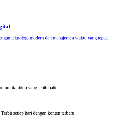
ital
dengan teknologi modern dan manajemen waktu yang tepat.
u untuk hidup yang lebih baik.
 Terbit setiap hari dengan konten terbaru.