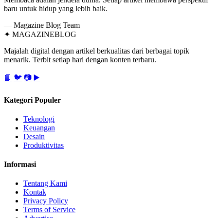
baru untuk hidup yang lebih baik.
— Magazine Blog Team
✦
MAGAZINE
BLOG
Majalah digital dengan artikel berkualitas dari berbagai topik
menarik. Terbit setiap hari dengan konten terbaru.
📘
🐦
📷
▶️
Kategori Populer
Teknologi
Keuangan
Desain
Produktivitas
Informasi
Tentang Kami
Kontak
Privacy Policy
Terms of Service