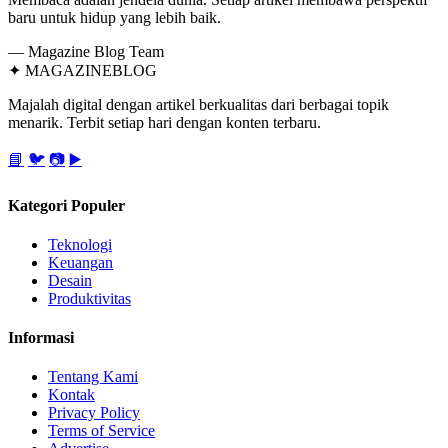
baru untuk hidup yang lebih baik.
— Magazine Blog Team
✦
MAGAZINE
BLOG
Majalah digital dengan artikel berkualitas dari berbagai topik
menarik. Terbit setiap hari dengan konten terbaru.
📘
🐦
📷
▶️
Kategori Populer
Teknologi
Keuangan
Desain
Produktivitas
Informasi
Tentang Kami
Kontak
Privacy Policy
Terms of Service