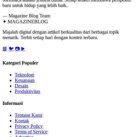
baru untuk hidup yang lebih baik.
— Magazine Blog Team
✦
MAGAZINE
BLOG
Majalah digital dengan artikel berkualitas dari berbagai topik
menarik. Terbit setiap hari dengan konten terbaru.
📘
🐦
📷
▶️
Kategori Populer
Teknologi
Keuangan
Desain
Produktivitas
Informasi
Tentang Kami
Kontak
Privacy Policy
Terms of Service