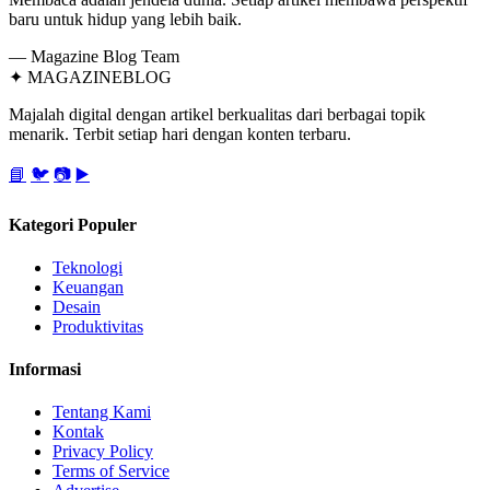
baru untuk hidup yang lebih baik.
— Magazine Blog Team
✦
MAGAZINE
BLOG
Majalah digital dengan artikel berkualitas dari berbagai topik
menarik. Terbit setiap hari dengan konten terbaru.
📘
🐦
📷
▶️
Kategori Populer
Teknologi
Keuangan
Desain
Produktivitas
Informasi
Tentang Kami
Kontak
Privacy Policy
Terms of Service