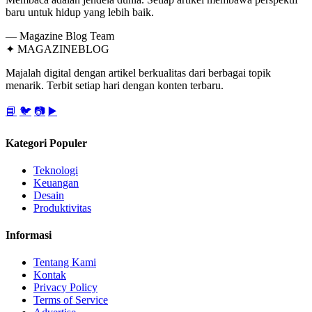
baru untuk hidup yang lebih baik.
— Magazine Blog Team
✦
MAGAZINE
BLOG
Majalah digital dengan artikel berkualitas dari berbagai topik
menarik. Terbit setiap hari dengan konten terbaru.
📘
🐦
📷
▶️
Kategori Populer
Teknologi
Keuangan
Desain
Produktivitas
Informasi
Tentang Kami
Kontak
Privacy Policy
Terms of Service