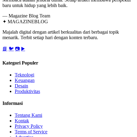
baru untuk hidup yang lebih baik.
— Magazine Blog Team
✦
MAGAZINE
BLOG
Majalah digital dengan artikel berkualitas dari berbagai topik
menarik. Terbit setiap hari dengan konten terbaru.
📘
🐦
📷
▶️
Kategori Populer
Teknologi
Keuangan
Desain
Produktivitas
Informasi
Tentang Kami
Kontak
Privacy Policy
Terms of Service