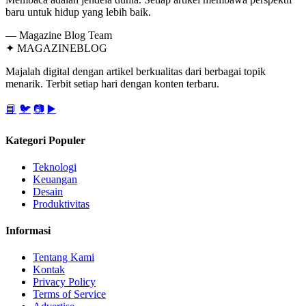
baru untuk hidup yang lebih baik.
— Magazine Blog Team
✦
MAGAZINE
BLOG
Majalah digital dengan artikel berkualitas dari berbagai topik
menarik. Terbit setiap hari dengan konten terbaru.
📘
🐦
📷
▶️
Kategori Populer
Teknologi
Keuangan
Desain
Produktivitas
Informasi
Tentang Kami
Kontak
Privacy Policy
Terms of Service