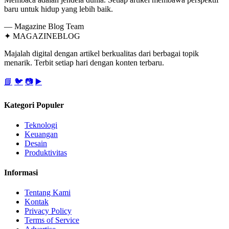
baru untuk hidup yang lebih baik.
— Magazine Blog Team
✦
MAGAZINE
BLOG
Majalah digital dengan artikel berkualitas dari berbagai topik
menarik. Terbit setiap hari dengan konten terbaru.
📘
🐦
📷
▶️
Kategori Populer
Teknologi
Keuangan
Desain
Produktivitas
Informasi
Tentang Kami
Kontak
Privacy Policy
Terms of Service