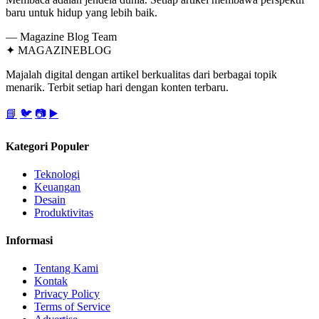
baru untuk hidup yang lebih baik.
— Magazine Blog Team
✦
MAGAZINE
BLOG
Majalah digital dengan artikel berkualitas dari berbagai topik
menarik. Terbit setiap hari dengan konten terbaru.
📘
🐦
📷
▶️
Kategori Populer
Teknologi
Keuangan
Desain
Produktivitas
Informasi
Tentang Kami
Kontak
Privacy Policy
Terms of Service