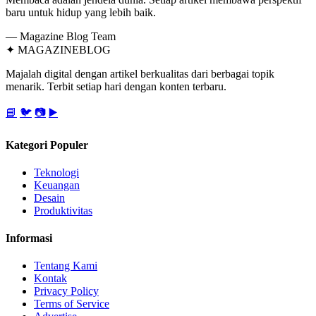
baru untuk hidup yang lebih baik.
— Magazine Blog Team
✦
MAGAZINE
BLOG
Majalah digital dengan artikel berkualitas dari berbagai topik
menarik. Terbit setiap hari dengan konten terbaru.
📘
🐦
📷
▶️
Kategori Populer
Teknologi
Keuangan
Desain
Produktivitas
Informasi
Tentang Kami
Kontak
Privacy Policy
Terms of Service