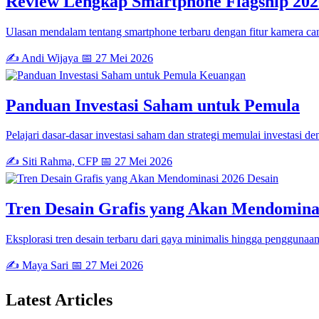
Review Lengkap Smartphone Flagship 202
Ulasan mendalam tentang smartphone terbaru dengan fitur kamera can
✍️ Andi Wijaya
📅 27 Mei 2026
Keuangan
Panduan Investasi Saham untuk Pemula
Pelajari dasar-dasar investasi saham dan strategi memulai investasi de
✍️ Siti Rahma, CFP
📅 27 Mei 2026
Desain
Tren Desain Grafis yang Akan Mendomina
Eksplorasi tren desain terbaru dari gaya minimalis hingga penggunaan 
✍️ Maya Sari
📅 27 Mei 2026
Latest
Articles