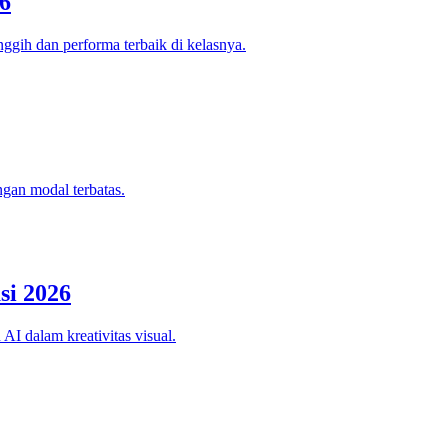
6
ggih dan performa terbaik di kelasnya.
ngan modal terbatas.
si 2026
AI dalam kreativitas visual.