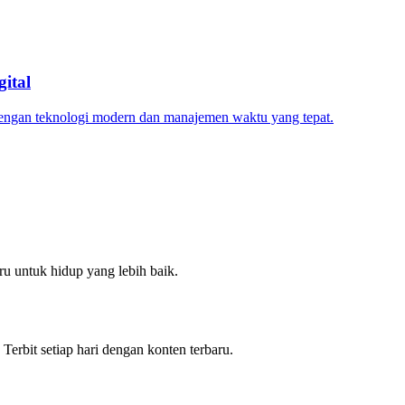
ital
dengan teknologi modern dan manajemen waktu yang tepat.
u untuk hidup yang lebih baik.
 Terbit setiap hari dengan konten terbaru.