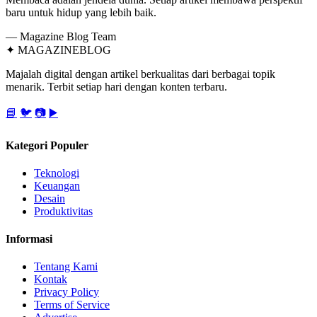
baru untuk hidup yang lebih baik.
— Magazine Blog Team
✦
MAGAZINE
BLOG
Majalah digital dengan artikel berkualitas dari berbagai topik
menarik. Terbit setiap hari dengan konten terbaru.
📘
🐦
📷
▶️
Kategori Populer
Teknologi
Keuangan
Desain
Produktivitas
Informasi
Tentang Kami
Kontak
Privacy Policy
Terms of Service