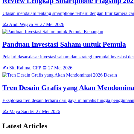
Review Lengkap Smartphone Flagship 202
Ulasan mendalam tentang smartphone terbaru dengan fitur kamera can
✍️ Andi Wijaya
📅 27 Mei 2026
Keuangan
Panduan Investasi Saham untuk Pemula
Pelajari dasar-dasar investasi saham dan strategi memulai investasi de
✍️ Siti Rahma, CFP
📅 27 Mei 2026
Desain
Tren Desain Grafis yang Akan Mendomina
Eksplorasi tren desain terbaru dari gaya minimalis hingga penggunaan 
✍️ Maya Sari
📅 27 Mei 2026
Latest
Articles