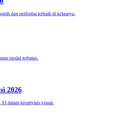
6
ggih dan performa terbaik di kelasnya.
ngan modal terbatas.
si 2026
AI dalam kreativitas visual.