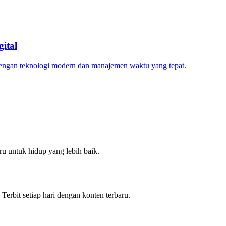
ital
dengan teknologi modern dan manajemen waktu yang tepat.
u untuk hidup yang lebih baik.
 Terbit setiap hari dengan konten terbaru.