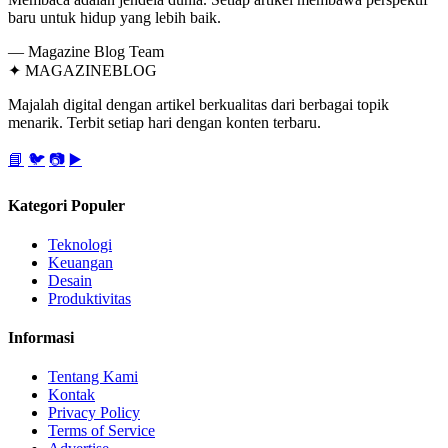
baru untuk hidup yang lebih baik.
— Magazine Blog Team
✦
MAGAZINE
BLOG
Majalah digital dengan artikel berkualitas dari berbagai topik
menarik. Terbit setiap hari dengan konten terbaru.
📘
🐦
📷
▶️
Kategori Populer
Teknologi
Keuangan
Desain
Produktivitas
Informasi
Tentang Kami
Kontak
Privacy Policy
Terms of Service