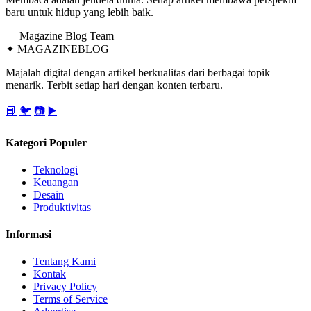
baru untuk hidup yang lebih baik.
— Magazine Blog Team
✦
MAGAZINE
BLOG
Majalah digital dengan artikel berkualitas dari berbagai topik
menarik. Terbit setiap hari dengan konten terbaru.
📘
🐦
📷
▶️
Kategori Populer
Teknologi
Keuangan
Desain
Produktivitas
Informasi
Tentang Kami
Kontak
Privacy Policy
Terms of Service