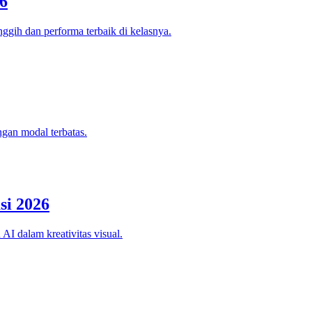
6
ggih dan performa terbaik di kelasnya.
ngan modal terbatas.
si 2026
AI dalam kreativitas visual.