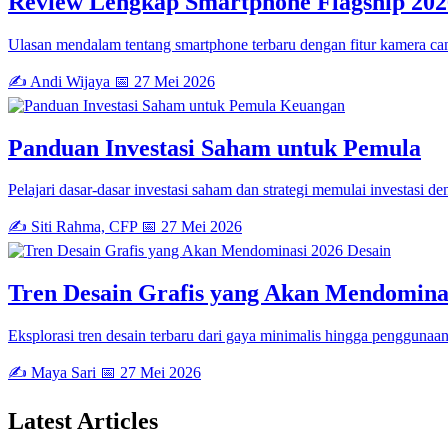
Review Lengkap Smartphone Flagship 202
Ulasan mendalam tentang smartphone terbaru dengan fitur kamera can
✍️ Andi Wijaya
📅 27 Mei 2026
Keuangan
Panduan Investasi Saham untuk Pemula
Pelajari dasar-dasar investasi saham dan strategi memulai investasi de
✍️ Siti Rahma, CFP
📅 27 Mei 2026
Desain
Tren Desain Grafis yang Akan Mendomina
Eksplorasi tren desain terbaru dari gaya minimalis hingga penggunaan 
✍️ Maya Sari
📅 27 Mei 2026
Latest
Articles