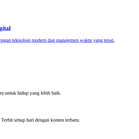
ital
dengan teknologi modern dan manajemen waktu yang tepat.
u untuk hidup yang lebih baik.
 Terbit setiap hari dengan konten terbaru.