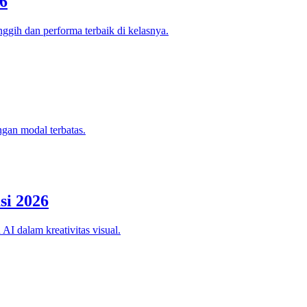
6
ggih dan performa terbaik di kelasnya.
ngan modal terbatas.
si 2026
AI dalam kreativitas visual.