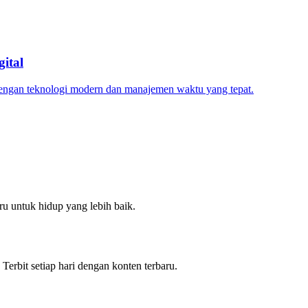
ital
dengan teknologi modern dan manajemen waktu yang tepat.
u untuk hidup yang lebih baik.
 Terbit setiap hari dengan konten terbaru.