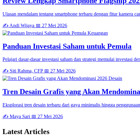
Review Lengkap Smartphone Flagship 202
Ulasan mendalam tentang smartphone terbaru dengan fitur kamera can
✍️ Andi Wijaya
📅 27 Mei 2026
Keuangan
Panduan Investasi Saham untuk Pemula
Pelajari dasar-dasar investasi saham dan strategi memulai investasi de
✍️ Siti Rahma, CFP
📅 27 Mei 2026
Desain
Tren Desain Grafis yang Akan Mendomina
Eksplorasi tren desain terbaru dari gaya minimalis hingga penggunaan 
✍️ Maya Sari
📅 27 Mei 2026
Latest
Articles