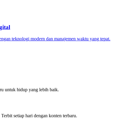
ital
dengan teknologi modern dan manajemen waktu yang tepat.
u untuk hidup yang lebih baik.
 Terbit setiap hari dengan konten terbaru.