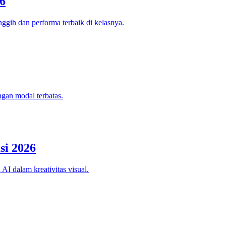
6
ggih dan performa terbaik di kelasnya.
ngan modal terbatas.
si 2026
AI dalam kreativitas visual.