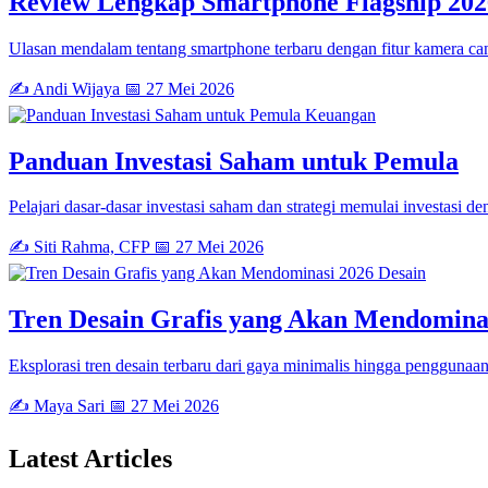
Review Lengkap Smartphone Flagship 202
Ulasan mendalam tentang smartphone terbaru dengan fitur kamera can
✍️ Andi Wijaya
📅 27 Mei 2026
Keuangan
Panduan Investasi Saham untuk Pemula
Pelajari dasar-dasar investasi saham dan strategi memulai investasi de
✍️ Siti Rahma, CFP
📅 27 Mei 2026
Desain
Tren Desain Grafis yang Akan Mendomina
Eksplorasi tren desain terbaru dari gaya minimalis hingga penggunaan 
✍️ Maya Sari
📅 27 Mei 2026
Latest
Articles