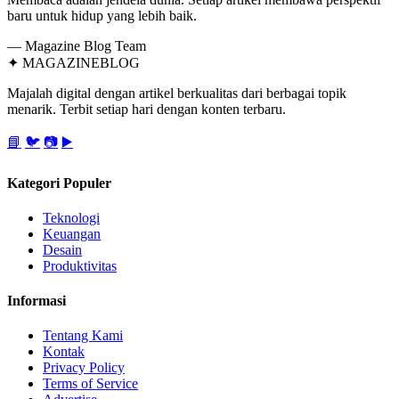
baru untuk hidup yang lebih baik.
— Magazine Blog Team
✦
MAGAZINE
BLOG
Majalah digital dengan artikel berkualitas dari berbagai topik
menarik. Terbit setiap hari dengan konten terbaru.
📘
🐦
📷
▶️
Kategori Populer
Teknologi
Keuangan
Desain
Produktivitas
Informasi
Tentang Kami
Kontak
Privacy Policy
Terms of Service