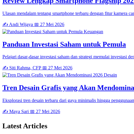
Review Lengkap Smartphone Flagship 202
Ulasan mendalam tentang smartphone terbaru dengan fitur kamera can
✍️ Andi Wijaya
📅 27 Mei 2026
Keuangan
Panduan Investasi Saham untuk Pemula
Pelajari dasar-dasar investasi saham dan strategi memulai investasi de
✍️ Siti Rahma, CFP
📅 27 Mei 2026
Desain
Tren Desain Grafis yang Akan Mendomina
Eksplorasi tren desain terbaru dari gaya minimalis hingga penggunaan 
✍️ Maya Sari
📅 27 Mei 2026
Latest
Articles