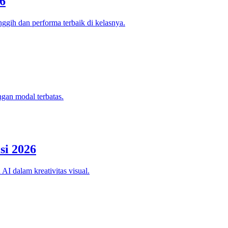
6
ggih dan performa terbaik di kelasnya.
ngan modal terbatas.
si 2026
AI dalam kreativitas visual.