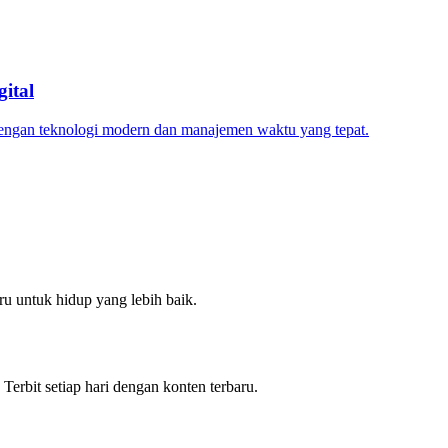
ital
dengan teknologi modern dan manajemen waktu yang tepat.
u untuk hidup yang lebih baik.
 Terbit setiap hari dengan konten terbaru.