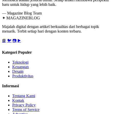
baru untuk hidup yang lebih baik.
— Magazine Blog Team
✦
MAGAZINE
BLOG
Majalah digital dengan artikel berkualitas dari berbagai topik
menarik. Terbit setiap hari dengan konten terbaru.
📘
🐦
📷
▶️
Kategori Populer
Teknologi
Keuangan
Desain
Produktivitas
Informasi
Tentang Kami
Kontak
Privacy Policy
Terms of Service