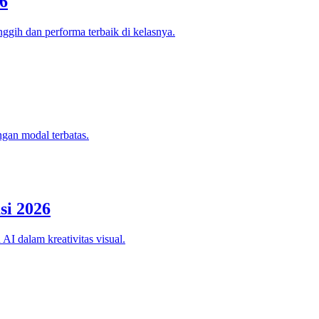
6
ggih dan performa terbaik di kelasnya.
ngan modal terbatas.
si 2026
AI dalam kreativitas visual.