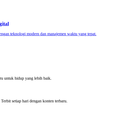
ital
dengan teknologi modern dan manajemen waktu yang tepat.
u untuk hidup yang lebih baik.
 Terbit setiap hari dengan konten terbaru.