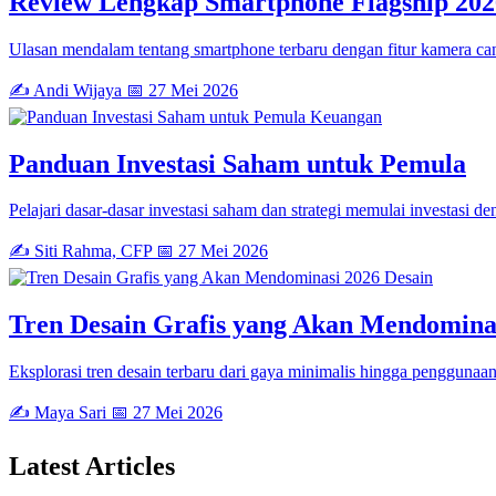
Review Lengkap Smartphone Flagship 202
Ulasan mendalam tentang smartphone terbaru dengan fitur kamera can
✍️ Andi Wijaya
📅 27 Mei 2026
Keuangan
Panduan Investasi Saham untuk Pemula
Pelajari dasar-dasar investasi saham dan strategi memulai investasi de
✍️ Siti Rahma, CFP
📅 27 Mei 2026
Desain
Tren Desain Grafis yang Akan Mendomina
Eksplorasi tren desain terbaru dari gaya minimalis hingga penggunaan 
✍️ Maya Sari
📅 27 Mei 2026
Latest
Articles