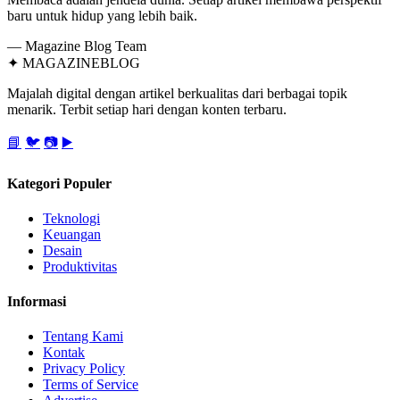
baru untuk hidup yang lebih baik.
— Magazine Blog Team
✦
MAGAZINE
BLOG
Majalah digital dengan artikel berkualitas dari berbagai topik
menarik. Terbit setiap hari dengan konten terbaru.
📘
🐦
📷
▶️
Kategori Populer
Teknologi
Keuangan
Desain
Produktivitas
Informasi
Tentang Kami
Kontak
Privacy Policy
Terms of Service