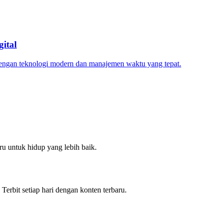
ital
dengan teknologi modern dan manajemen waktu yang tepat.
u untuk hidup yang lebih baik.
 Terbit setiap hari dengan konten terbaru.