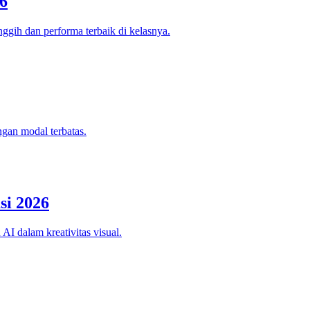
6
ggih dan performa terbaik di kelasnya.
ngan modal terbatas.
si 2026
AI dalam kreativitas visual.