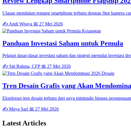
Review Lengkap Smartphone Flagship 202
Ulasan mendalam tentang smartphone terbaru dengan fitur kamera can
✍️ Andi Wijaya
📅 27 Mei 2026
Keuangan
Panduan Investasi Saham untuk Pemula
Pelajari dasar-dasar investasi saham dan strategi memulai investasi de
✍️ Siti Rahma, CFP
📅 27 Mei 2026
Desain
Tren Desain Grafis yang Akan Mendomina
Eksplorasi tren desain terbaru dari gaya minimalis hingga penggunaan 
✍️ Maya Sari
📅 27 Mei 2026
Latest
Articles