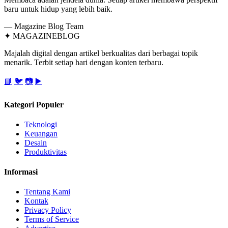
baru untuk hidup yang lebih baik.
— Magazine Blog Team
✦
MAGAZINE
BLOG
Majalah digital dengan artikel berkualitas dari berbagai topik
menarik. Terbit setiap hari dengan konten terbaru.
📘
🐦
📷
▶️
Kategori Populer
Teknologi
Keuangan
Desain
Produktivitas
Informasi
Tentang Kami
Kontak
Privacy Policy
Terms of Service